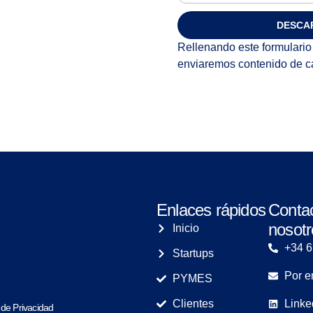
DESCA
Rellenando este formulario 
enviaremos contenido de c
Enlaces rápidos
Conta
nosotr
Inicio
+34 
Startups
Por e
PYMES
Clientes
Linke
a de Privacidad