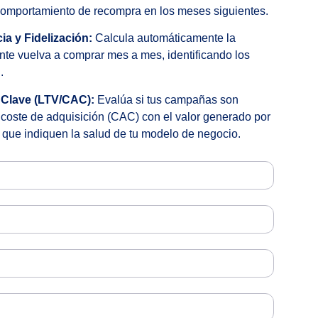
 comportamiento de recompra en los meses siguientes.
a y Fidelización:
Calcula automáticamente la
nte vuelva a comprar mes a mes, identificando los
.
 Clave (LTV/CAC):
Evalúa si tus campañas son
coste de adquisición (CAC) con el valor generado por
os que indiquen la salud de tu modelo de negocio.