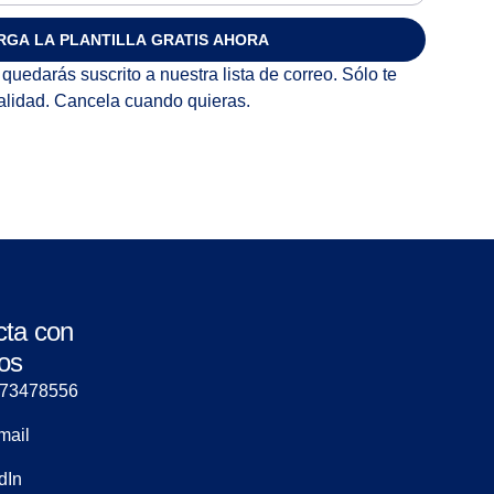
RGA LA PLANTILLA GRATIS AHORA
quedarás suscrito a nuestra lista de correo. Sólo te
alidad. Cancela cuando quieras.
cta con
os
673478556
mail
dIn