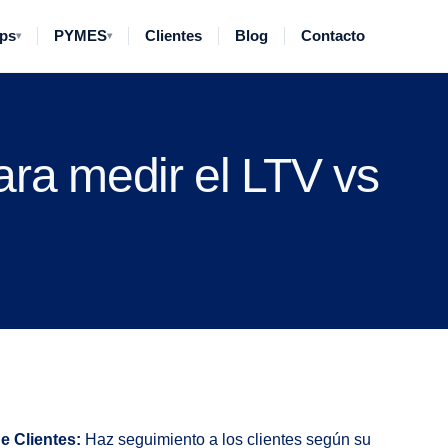
ups
PYMES
Clientes
Blog
Contacto
▾
▾
ara medir el LTV vs
e Clientes:
Haz seguimiento a los clientes según su