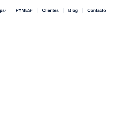
ups
PYMES
Clientes
Blog
Contacto
▾
▾