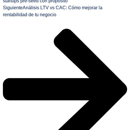
startups pre-seed con propósito
Siguiente
Análisis LTV vs CAC: Cómo mejorar la
rentabilidad de tu negocio