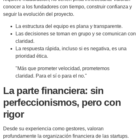
conocer a los fundadores con tiempo, construir confianza y
seguir la evolución del proyecto.
La estructura del equipo es plana y transparente.
Las decisiones se toman en grupo y se comunican con
claridad.
La respuesta rápida, incluso si es negativa, es una
prioridad ética.
"Más que prometer velocidad, prometemos
claridad. Para el sí o para el no."
La parte financiera: sin
perfeccionismos, pero con
rigor
Desde su experiencia como gestores, valoran
profundamente la organización financiera de las startups.