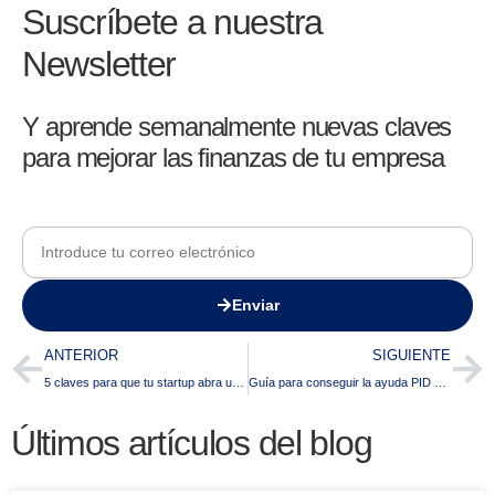
Suscríbete a nuestra
Newsletter
Y aprende semanalmente nuevas claves
para mejorar las finanzas de tu empresa
Enviar
ANTERIOR
SIGUIENTE
5 claves para que tu startup abra una ronda de inversión profesional
Guía para conseguir la ayuda PID de CDTI: de la idea a la financiación.
Últimos artículos del blog