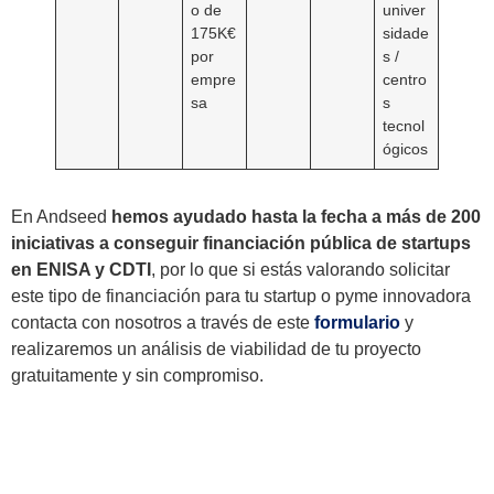
o de
univer
175K€
sidade
por
s /
empre
centro
sa
s
tecnol
ógicos
En Andseed
hemos ayudado hasta la fecha a más de 200
iniciativas a conseguir financiación pública de startups
en ENISA y CDTI
, por lo que si estás valorando solicitar
este tipo de financiación para tu startup o pyme innovadora
contacta con nosotros a través de este
formulario
y
realizaremos un análisis de viabilidad de tu proyecto
gratuitamente y sin compromiso.