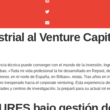
trial al Venture Capit
cia técnica puede converger con el mundo de la inversión. Ingen
lbao. «Toda mi vida profesional la he desarrollado en Repsol, d
ronor, en el norte de España, en Bilbao», relata. Tras años en 
giro inesperado hacia el corporate venturing. Esta experiencia 
dades y centros de investigación, la preparó para su actual rol
ES bajo gestión de