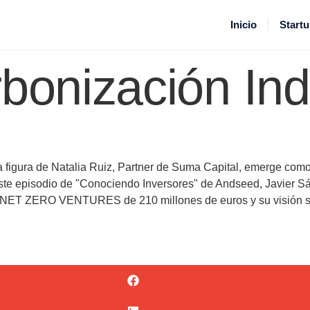
 un nuevo fon
Inicio
Start
bonización Indu
 figura de Natalia Ruiz, Partner de Suma Capital, emerge como 
 este episodio de "Conociendo Inversores" de Andseed, Javier 
 NET ZERO VENTURES de 210 millones de euros y su visión sobre