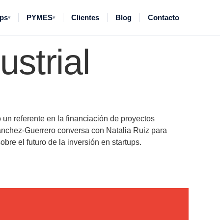
do de 210M€
ups
PYMES
Clientes
Blog
Contacto
▾
▾
strial
un referente en la financiación de proyectos
Sánchez-Guerrero conversa con Natalia Ruiz para
 el futuro de la inversión en startups.