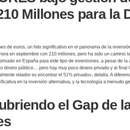
10 Millones para la 
s de euros, un hito significativo en el panorama de la invers
ra en septiembre con 210 millones, pero ha sido un camino largo 
al privado en España para este tipo de inversiones, a pesar de 
inero público… pero hay muy poco dinero privado y al final l
almente retador es encontrar el 51% privado», detalla. A difere
icativa en la inversión alternativa, y la tecnología a menudo ge
cubriendo el Gap de l
es