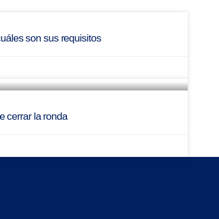
cuáles son sus requisitos
 cerrar la ronda