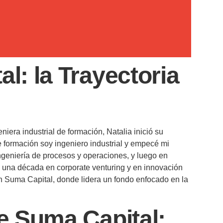
al: la Trayectoria
iera industrial de formación, Natalia inició su
e formación soy ingeniero industrial y empecé mi
ingeniería de procesos y operaciones, y luego en
de una década en corporate venturing y en innovación
 en Suma Capital, donde lidera un fondo enfocado en la
 Suma Capital: