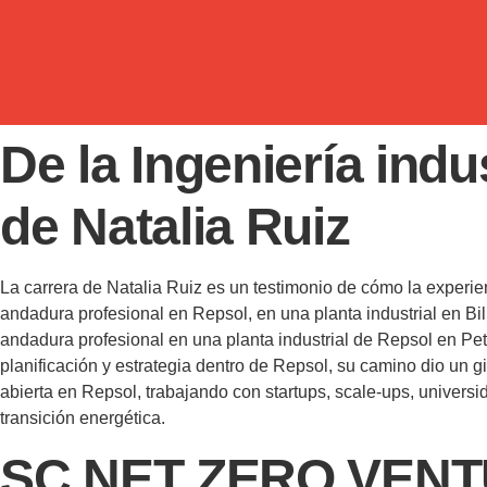
De la Ingeniería indus
de Natalia Ruiz
La carrera de Natalia Ruiz es un testimonio de cómo la experien
andadura profesional en Repsol, en una planta industrial en Bi
andadura profesional en una planta industrial de Repsol en Pet
planificación y estrategia dentro de Repsol, su camino dio un 
abierta en Repsol, trabajando con startups, scale-ups, universi
transición energética.
SC NET ZERO VENTUR