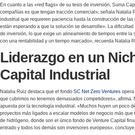
En cuanto a las «red flags» de su tesis de inversión, Suma Capi
compañías es que tengan tracción comercial», señala Natalia Ru
industrial que requieren paciencia hasta la construcción de las
están esperando a que la solución se desarrolle». La dificulta
de inversión, lo que exige un alineamiento de tiempos entre la 
con una rentabilidad y un tiempo marcado», recuerda Natalia R
Liderazgo en un Nich
Capital Industrial
Natalia Ruiz destaca que el fondo
SC Net Zero Ventures
opera 
que cubrimos no tenemos demasiados competidores», afirma. Mi
apuesta por la tecnología industrial. «Muchos huyen un poco de
proyectos más ligados a escalar modelos de negocio más que te
de hidrógeno, donde son el único fondo de Venture Capital fina
entrado y todos los demás son inversores europeos», concluye