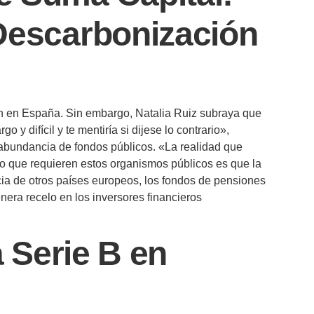
Descarbonización
ión en España. Sin embargo, Natalia Ruiz subraya que
y difícil y te mentiría si dijese lo contrario»,
la abundancia de fondos públicos. «La realidad que
o que requieren estos organismos públicos es que la
ncia de otros países europeos, los fondos de pensiones
nera recelo en los inversores financieros
a Serie B en