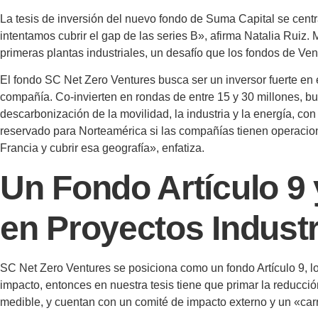
La tesis de inversión del nuevo fondo de Suma Capital se centra
intentamos cubrir el gap de las series B», afirma Natalia Ruiz.
primeras plantas industriales, un desafío que los fondos de Ven
El fondo SC Net Zero Ventures busca ser un inversor fuerte en e
compañía. Co-invierten en rondas de entre 15 y 30 millones, bus
descarbonización de la movilidad, la industria y la energía, 
reservado para Norteamérica si las compañías tienen operacion
Francia y cubrir esa geografía», enfatiza.
Un Fondo Artículo 9 
en Proyectos Industr
SC Net Zero Ventures se posiciona como un fondo Artículo 9, lo
impacto, entonces en nuestra tesis tiene que primar la reducció
medible, y cuentan con un comité de impacto externo y un «carr