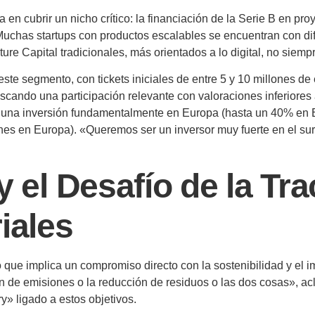
 en cubrir un nicho crítico: la financiación de la Serie B en pr
 Muchas startups con productos escalables se encuentran con dif
ture Capital tradicionales, más orientados a lo digital, no siem
ste segmento, con tickets iniciales de entre 5 y 10 millones de
cando una participación relevante con valoraciones inferiores a
con una inversión fundamentalmente en Europa (hasta un 40% en 
es en Europa). «Queremos ser un inversor muy fuerte en el sur 
y el Desafío de la Tr
iales
 que implica un compromiso directo con la sostenibilidad y el 
n de emisiones o la reducción de residuos o las dos cosas», acl
y» ligado a estos objetivos.