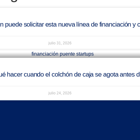
 puede solicitar esta nueva línea de financiación y 
julio 31, 2026
é hacer cuando el colchón de caja se agota antes de
julio 24, 2026