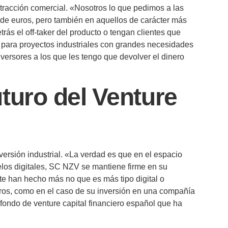
e tracción comercial. «Nosotros lo que pedimos a las
 de euros, pero también en aquellos de carácter más
rás el off-taker del producto o tengan clientes que
te para proyectos industriales con grandes necesidades
nversores a los que les tengo que devolver el dinero
turo del Venture
ersión industrial. «La verdad es que en el espacio
los digitales, SC NZV se mantiene firme en su
nte han hecho más no que es más tipo digital o
eros, como en el caso de su inversión en una compañía
 fondo de venture capital financiero español que ha