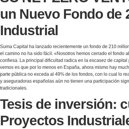
un Nuevo Fondo de 2
Industrial
Suma Capital ha lanzado recientemente un fondo de 210 millone
el camino no ha sido fácil. «Nosotros hemos cerrado el fondo aho
confiesa. La principal dificultad radica en la escasez de capit
vemos es que por lo menos en España, ahora mismo hay mucho d
parte pública no exceda al 49% de los fondos, con lo cual lo re
y aseguradoras españolas aún no tienen una participación signif
tradicionales.
Tesis de inversión: 
Proyectos Industrial