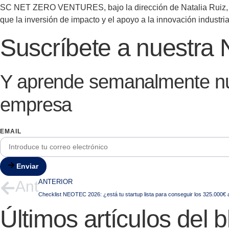
SC NET ZERO VENTURES, bajo la dirección de Natalia Ruiz, se 
que la inversión de impacto y el apoyo a la innovación industria
Suscríbete a nuestra 
Y aprende semanalmente nue
empresa
EMAIL
Enviar
Ant
ANTERIOR
Checklist NEOTEC 2026: ¿está tu startup lista para conseguir los 325.000
Últimos artículos del b