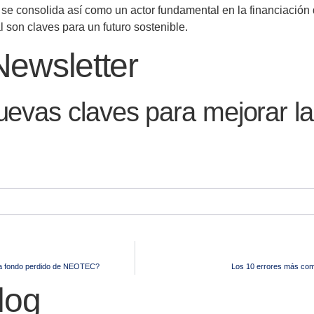
consolida así como un actor fundamental en la financiación d
l son claves para un futuro sostenible.
Newsletter
vas claves para mejorar las
€ a fondo perdido de NEOTEC?
Los 10 errores más com
log