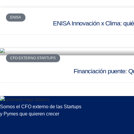
ENISA
ENISA Innovación x Clima: quién
CFO EXTERNO STARTUPS
Financiación puente: Qu
Somos el CFO externo de las Startups
y Pymes que quieren crecer
Suscríbete a nuestra newsletter