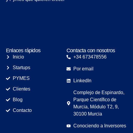
Suscríbete a nuestra newsletter
Aviso Legal
Política de Cookies
Política de Privacidad
Enlaces rápidos
Contacta con nosotros
Inicio
+34 673478556
Startups
Por email
PYMES
LinkedIn
Clientes
Complejo de Espinardo,
Blog
Parque Científico de
Murcia, Módulo T2, 9,
Contacto
30100 Murcia
Conociendo a Inversores