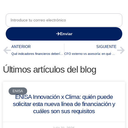
Enviar
ANTERIOR
SIGUIENTE
Qué indicadores financieros debería revisar el gerente de una pyme cada mes
CFO externo vs asesoría: en qué se diferencian y el valor que aporta cada uno a una pyme
Últimos artículos del blog
ENISA
ENISA Innovación x Clima: quién puede
solicitar esta nueva línea de financiación y
cuáles son sus requisitos