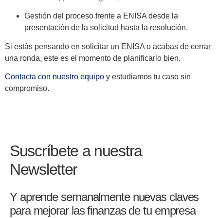
Gestión del proceso frente a ENISA desde la
presentación de la solicitud hasta la resolución.
Si estás pensando en solicitar un ENISA o acabas de cerrar
una ronda, este es el momento de planificarlo bien.
Contacta con nuestro equipo
y estudiamos tu caso sin
compromiso.
Suscríbete a nuestra
Newsletter
Y aprende semanalmente nuevas claves
para mejorar las finanzas de tu empresa